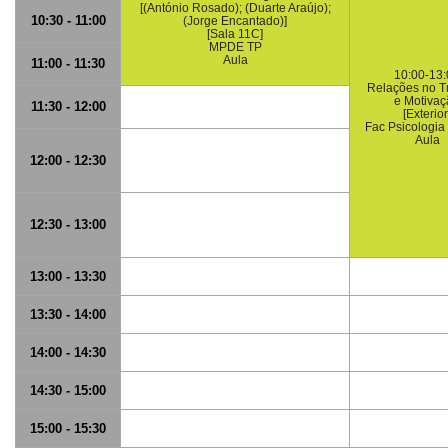
[(António Rosado); (Duarte Araújo);
10:30 - 11:00
(Jorge Encantado)]
[Sala 11C]
MPDE TP
Aula
11:00 - 11:30
10:00-13:
Relações no T
e Motivaç
11:30 - 12:00
[Exterior
Fac Psicologia 
Aula
12:00 - 12:30
12:30 - 13:00
13:00 - 13:30
13:30 - 14:00
14:00 - 14:30
14:30 - 15:00
15:00 - 15:30