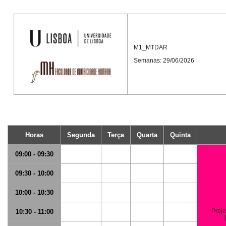
M1_MTDAR
Semanas: 29/06/2026
Horas
Segunda
Terça
Quarta
Quinta
09:00 - 09:30
09:30 - 10:00
10:00 - 10:30
Proje
10:30 - 11:00