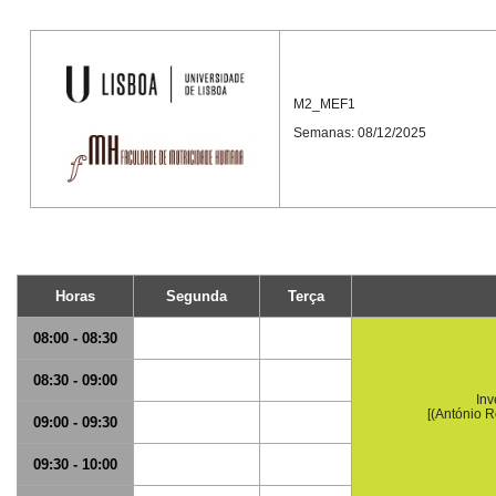
M2_MEF1
Semanas: 08/12/2025
Horas
Segunda
Terça
08:00 - 08:30
08:30 - 09:00
Inv
[(António R
09:00 - 09:30
09:30 - 10:00