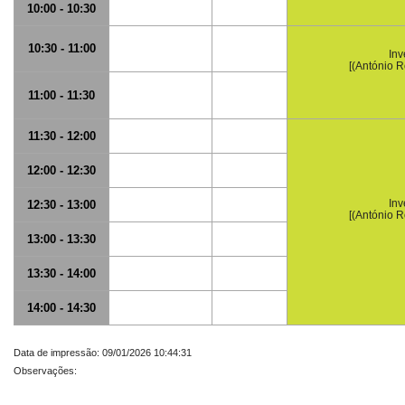
10:00 - 10:30
10:30 - 11:00
Inv
[(António R
11:00 - 11:30
11:30 - 12:00
12:00 - 12:30
Inv
12:30 - 13:00
[(António R
13:00 - 13:30
13:30 - 14:00
14:00 - 14:30
Data de impressão: 09/01/2026 10:44:31
Observações: