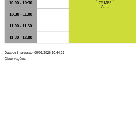
10:00 - 10:30
TP MF2
Aula
10:30 - 11:00
11:00 - 11:30
11:30 - 12:00
Data de impressão: 09/01/2026 10:44:29
Observações: