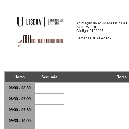
Animação da Atividade Física e D
Sigla: AAFDE
Código: 9122205
Semanas: 01/06/2026
Horas
Segunda
Terça
08:00 - 08:30
08:30 - 09:00
09:00 - 09:30
09:30 - 10:00