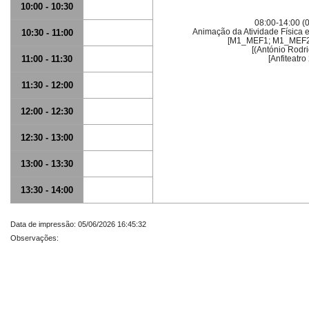
10:00 - 10:30
08:00-14:00 (
Animação da Atividade Física 
10:30 - 11:00
[M1_MEF1; M1_MEF2
[(António Rodri
11:00 - 11:30
[Anfiteatro 
11:30 - 12:00
12:00 - 12:30
12:30 - 13:00
13:00 - 13:30
13:30 - 14:00
Data de impressão: 05/06/2026 16:45:32
Observações: