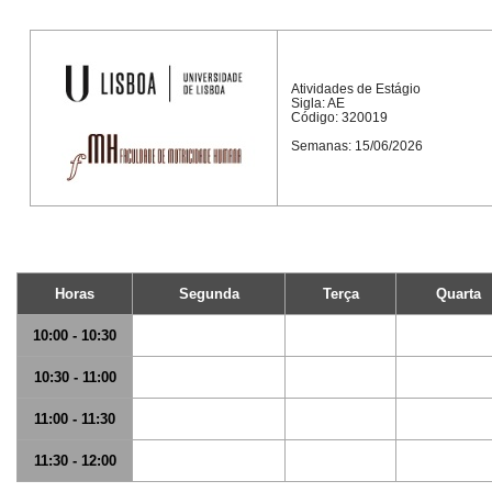
Atividades de Estágio
Sigla: AE
Código: 320019
Semanas: 15/06/2026
Horas
Segunda
Terça
Quarta
10:00 - 10:30
10:30 - 11:00
11:00 - 11:30
11:30 - 12:00