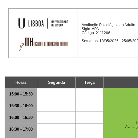
Avaliação Psicológica do Adulto
Sigla: APA
Código: 2111206
Semanas: 18/05/2026 - 25/05/20
Horas
Segunda
Terça
15:00 - 15:30
15:30 - 16:00
16:00 - 16:30
1
Avaliaç
16:30 - 17:00