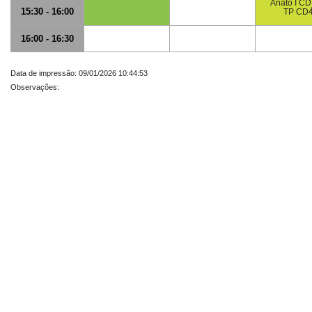
Anato I C
15:30 - 16:00
TP CD
16:00 - 16:30
Data de impressão: 09/01/2026 10:44:53
Observações: