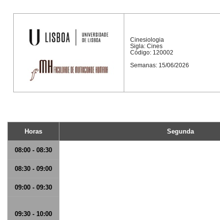
Cinesiologia
Sigla: Cines
Código: 120002
Semanas: 15/06/2026
Horas
Segunda
08:00 - 08:30
08:30 - 09:00
09:00 - 09:30
09:30 - 10:00