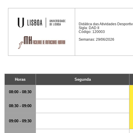
Didática das Atividades Desportiva
Sigla: DAD II
Código: 120003
Semanas: 29/06/2026
Horas
Segunda
08:00 - 08:30
08:30 - 09:00
09:00 - 09:30