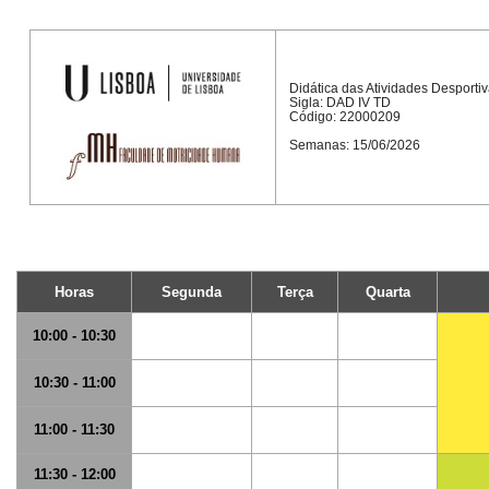
Didática das Atividades Desportiv
Sigla: DAD IV TD
Código: 22000209
Semanas: 15/06/2026
Horas
Segunda
Terça
Quarta
10:00 - 10:30
10:30 - 11:00
11:00 - 11:30
11:30 - 12:00