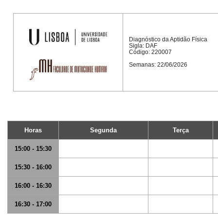
Diagnóstico da Aptidão Física
Sigla: DAF
Código: 220007
Semanas: 22/06/2026
Horas
Segunda
Terça
15:00 - 15:30
15:30 - 16:00
16:00 - 16:30
16:30 - 17:00