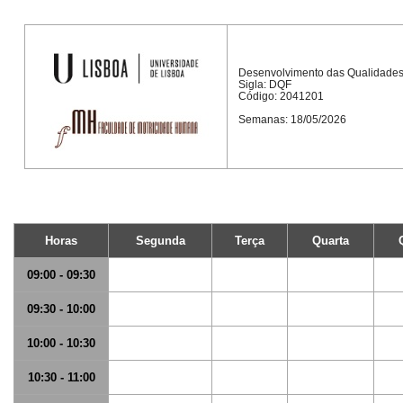
Desenvolvimento das Qualidades
Sigla: DQF
Código: 2041201
Semanas: 18/05/2026
Horas
Segunda
Terça
Quarta
09:00 - 09:30
09:30 - 10:00
10:00 - 10:30
10:30 - 11:00