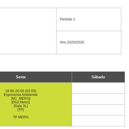
Período 1
Ano 2025/2026
Sexta
Sábado
18:00-20:00 (02:00)
Ergonomia Ambiental
[M1_MERG]
[(Rui Melo)]
[Sala 3L]
[TP]
TP MERG