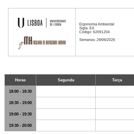
Ergonomia Ambiental
Sigla: EA
Código: 62091204
Semanas: 29/06/2026
Horas
Segunda
Terça
18:00 - 18:30
18:30 - 19:00
19:00 - 19:30
19:30 - 20:00