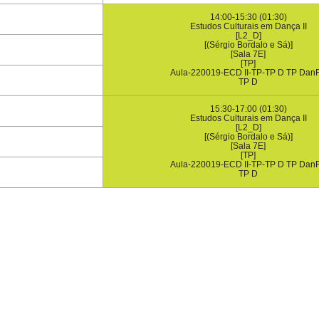
14:00-15:30 (01:30)
Estudos Culturais em Dança II
[L2_D]
[(Sérgio Bordalo e Sá)]
[Sala 7E]
[TP]
Aula-220019-ECD II-TP-TP D TP Dan
TP D
15:30-17:00 (01:30)
Estudos Culturais em Dança II
[L2_D]
[(Sérgio Bordalo e Sá)]
[Sala 7E]
[TP]
Aula-220019-ECD II-TP-TP D TP Dan
TP D