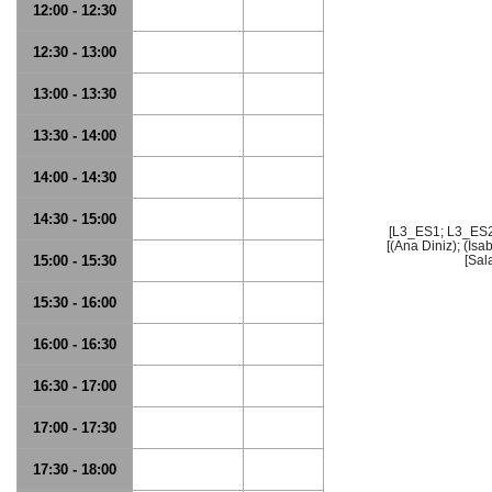
12:00 - 12:30
12:30 - 13:00
13:00 - 13:30
13:30 - 14:00
14:00 - 14:30
14:30 - 15:00
[L3_ES1; L3_ES2
[(Ana Diniz); (Isa
15:00 - 15:30
[Sal
15:30 - 16:00
16:00 - 16:30
16:30 - 17:00
17:00 - 17:30
17:30 - 18:00