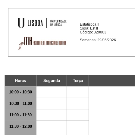
Estatística II
Sigla: Est II
Código: 320003
Semanas: 29/06/2026
Horas
Segunda
Terça
10:00 - 10:30
10:30 - 11:00
11:00 - 11:30
11:30 - 12:00