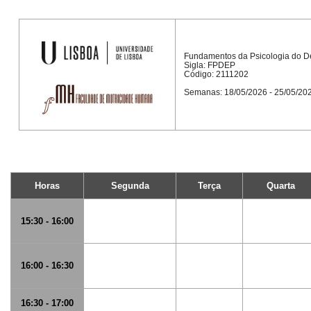
Fundamentos da Psicologia do De
Sigla: FPDEP
Código: 2111202
Semanas: 18/05/2026 - 25/05/20
Horas
Segunda
Terça
Quarta
15:30 - 16:00
16:00 - 16:30
16:30 - 17:00