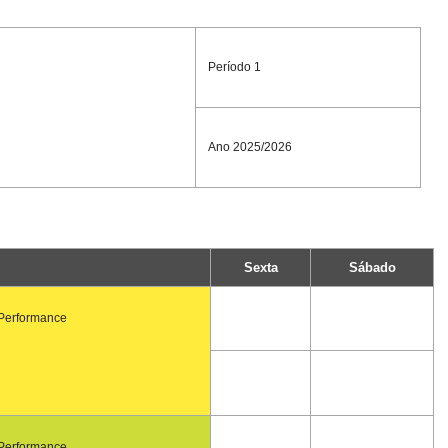
Período 1
Ano 2025/2026
Sexta
Sábado
 Performance
 Performance