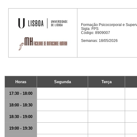
Formação Psicocorporal e Super
Sigla: FPS
Código: 8909007
Semanas: 18/05/2026
Horas
Segunda
Terça
17:30 - 18:00
18:00 - 18:30
18:30 - 19:00
19:00 - 19:30