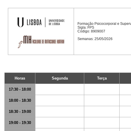
Formação Psicocorporal e Super
Sigla: FPS
Código: 8909007
Semanas: 25/05/2026
Horas
Segunda
Terça
17:30 - 18:00
18:00 - 18:30
18:30 - 19:00
19:00 - 19:30