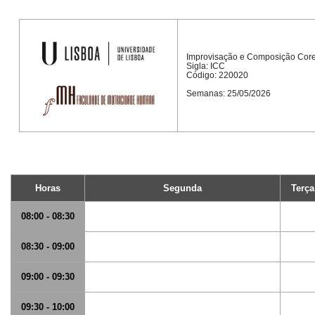
Improvisação e Composição Core
Sigla: ICC
Código: 220020
Semanas: 25/05/2026
Horas
Segunda
Terça
08:00 - 08:30
08:30 - 09:00
09:00 - 09:30
09:30 - 10:00