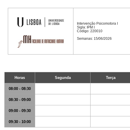
Intervenção Psicomotora I
Sigla: IPM I
Código: 220010
Semanas: 15/06/2026
Horas
Segunda
Terça
08:00 - 08:30
08:30 - 09:00
09:00 - 09:30
09:30 - 10:00