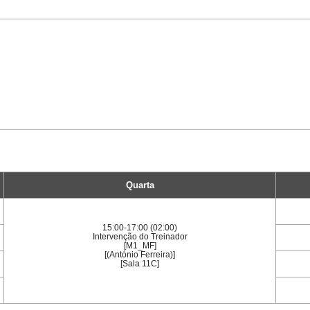
Quarta
15:00-17:00 (02:00)
Intervenção do Treinador
[M1_MF]
[(António Ferreira)]
[Sala 11C]