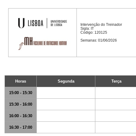
Intervenção do Treinador
Sigla: IT
Código: 120125
Semanas: 01/06/2026
Horas
Segunda
Terça
15:00 - 15:30
15:30 - 16:00
16:00 - 16:30
16:30 - 17:00