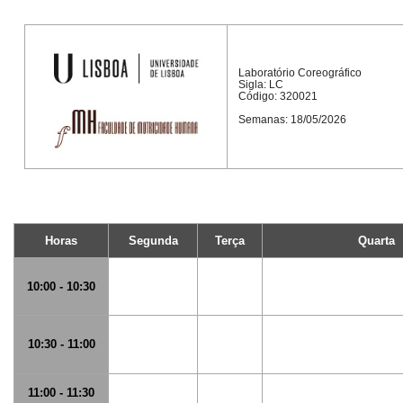
Laboratório Coreográfico
Sigla: LC
Código: 320021
Semanas: 18/05/2026
Horas
Segunda
Terça
Quarta
10:00 - 10:30
10:30 - 11:00
11:00 - 11:30