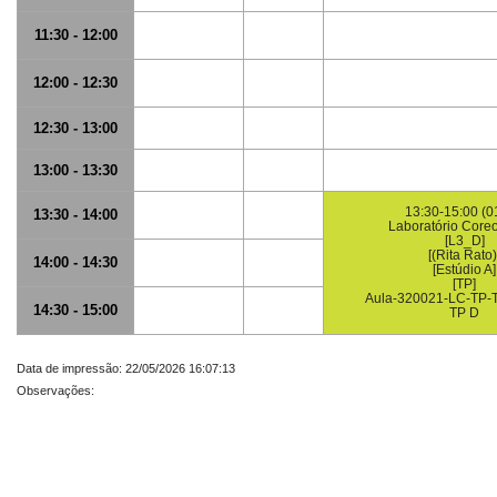
11:30 - 12:00
12:00 - 12:30
12:30 - 13:00
13:00 - 13:30
13:30-15:00 (0
13:30 - 14:00
Laboratório Coreo
[L3_D]
[(Rita Rato)
14:00 - 14:30
[Estúdio A]
[TP]
Aula-320021-LC-TP-
14:30 - 15:00
TP D
Data de impressão: 22/05/2026 16:07:13
Observações: