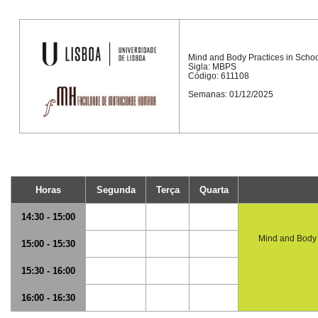
Mind and Body Practices in Schoo
Sigla: MBPS
Código: 611108
Semanas: 01/12/2025
Horas
Segunda
Terça
Quarta
14:30 - 15:00
Mind and Body P
15:00 - 15:30
15:30 - 16:00
16:00 - 16:30