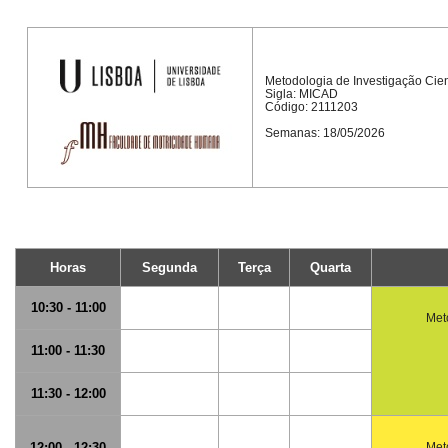
Metodologia de Investigação Cien
Sigla: MICAD
Código: 2111203
Semanas: 18/05/2026
Horas
Segunda
Terça
Quarta
10:30 - 11:00
Met
11:00 - 11:30
11:30 - 12:00
12:00 - 12:30
Met