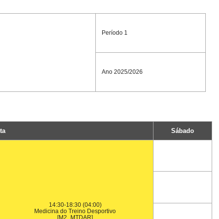
Período 1
Ano 2025/2026
ta
Sábado
14:30-18:30 (04:00)
Medicina do Treino Desportivo
[M2_MTDAR]