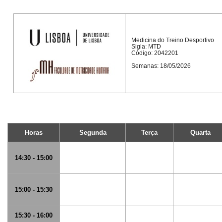
Medicina do Treino Desportivo
Sigla: MTD
Código: 2042201
Semanas: 18/05/2026
Horas
Segunda
Terça
Quarta
14:30 - 15:00
15:00 - 15:30
15:30 - 16:00