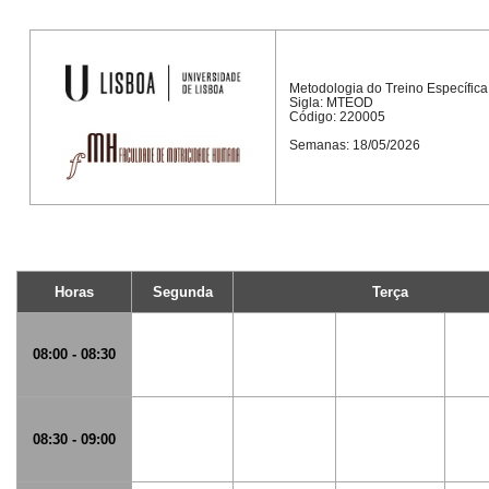
Metodologia do Treino Específica
Sigla: MTEOD
Código: 220005
Semanas: 18/05/2026
Horas
Segunda
Terça
08:00 - 08:30
08:30 - 09:00