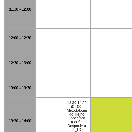
11:30 - 12:00
12:00 - 12:30
12:30 - 13:00
13:00 - 13:30
13:30-14:30
(01:00)
Metodologia
do Treino
Específica
13:30 - 14:00
(Opção
Desportiva)
[L2_TD1;