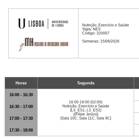
Nutrição, Exercício e Saúde
Sigla: NES
Código: 320007
Semanas: 15/06/2026
Horas
Segunda
16:00 - 16:30
16:00-18:00 (02:00)
Nutrição, Exercício e Saúde
16:30 - 17:00
[L3_ES1; L3_ES2]
[(Filipe Jesus)]
17:00 - 17:30
[Sala 10C; Sala 11C; Sala 9C]
17:30 - 18:00