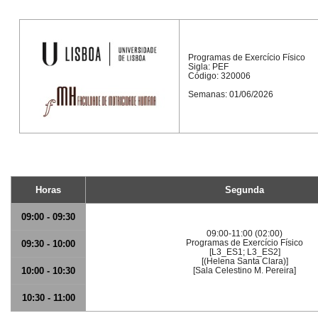
Programas de Exercício Físico
Sigla: PEF
Código: 320006
Semanas: 01/06/2026
Horas
Segunda
09:00 - 09:30
09:00-11:00 (02:00)
Programas de Exercício Físico
09:30 - 10:00
[L3_ES1; L3_ES2]
[(Helena Santa Clara)]
10:00 - 10:30
[Sala Celestino M. Pereira]
10:30 - 11:00