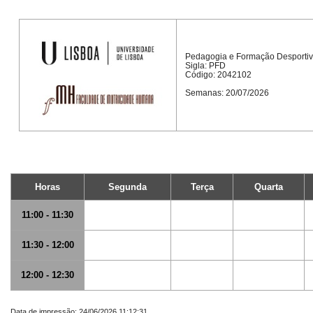
Pedagogia e Formação Desporti
Sigla: PFD
Código: 2042102
Semanas: 20/07/2026
Horas
Segunda
Terça
Quarta
11:00 - 11:30
11:30 - 12:00
12:00 - 12:30
Data de impressão: 24/06/2026 11:12:31