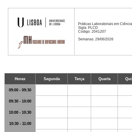
Práticas Laboratoriais em Ciênci
Sigla: PLCD
Código: 2041207
Semanas: 29/06/2026
Horas
Segunda
Terça
Quarta
Qui
09:00 - 09:30
09:30 - 10:00
10:00 - 10:30
10:30 - 11:00