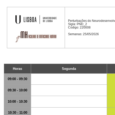
Perturbações do Neurodesenvol
Sigla: PND_2
Código: 220008
Semanas: 25/05/2026
Horas
Segunda
09:00 - 09:30
09:30 - 10:00
10:00 - 10:30
10:30 - 11:00