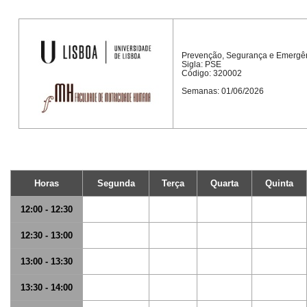
Prevenção, Segurança e Emergê
Sigla: PSE
Código: 320002
Semanas: 01/06/2026
Horas
Segunda
Terça
Quarta
Quinta
12:00 - 12:30
12:30 - 13:00
13:00 - 13:30
13:30 - 14:00