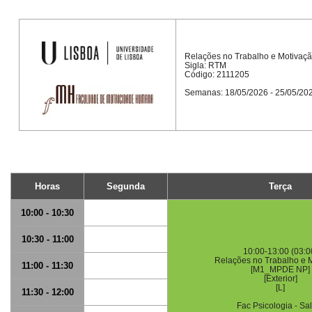
Relações no Trabalho e Motivaç
Sigla: RTM
Código: 2111205
Semanas: 18/05/2026 - 25/05/20
Horas
Segunda
Terça
10:00 - 10:30
10:30 - 11:00
10:00-13:00 (03:0
Relações no Trabalho e 
11:00 - 11:30
[M1_MPDE NP]
[Exterior]
[L]
11:30 - 12:00
Fac Psicologia - Sa