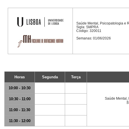
Saúde Mental, Psicopatologia e 
Sigla: SMPRA
Código: 320011
Semanas: 01/06/2026
Horas
Segunda
Terça
10:00 - 10:30
Saúde Mental, 
10:30 - 11:00
[
11:00 - 11:30
11:30 - 12:00