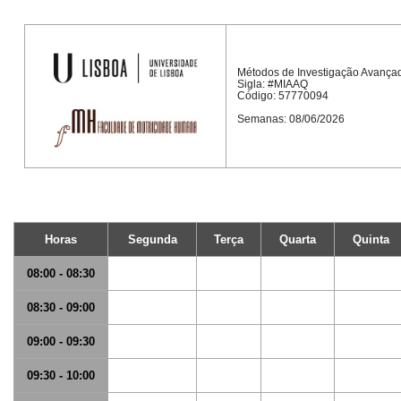
Métodos de Investigação Avançada
Sigla: #MIAAQ
Código: 57770094
Semanas: 08/06/2026
Horas
Segunda
Terça
Quarta
Quinta
08:00 - 08:30
08:30 - 09:00
09:00 - 09:30
09:30 - 10:00