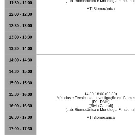
[Lab. Biomecânica e Morfologia Funcional
11:30 - 12:00
MTI Biomecânica
12:00 - 12:30
12:30 - 13:00
13:00 - 13:30
13:30 - 14:00
14:00 - 14:30
14:30 - 15:00
15:00 - 15:30
14:30-18:00 (03:30)
15:30 - 16:00
Métodos e Técnicas de Investigação em Biome
[D1_DMH]
16:00 - 16:30
[(Sívia Cabral)]
[Lab. Biomecânica e Morfologia Funcional
16:30 - 17:00
MTI Biomecânica
17:00 - 17:30