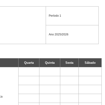
Período 1
Ano 2025/2026
Quarta
Quinta
Sexta
Sábado
ca