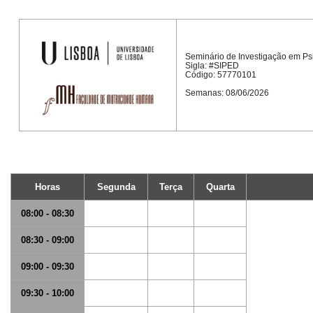
Seminário de Investigação em Psi
Sigla: #SIPED
Código: 57770101
Semanas: 08/06/2026
Horas
Segunda
Terça
Quarta
08:00 - 08:30
08:30 - 09:00
09:00 - 09:30
09:30 - 10:00