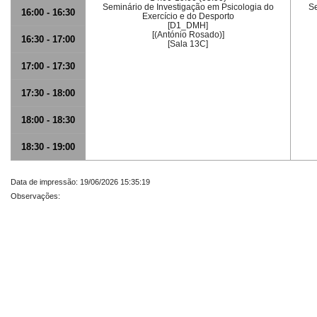
Seminário de Investigação em Psicologia do
Se
16:00 - 16:30
Exercício e do Desporto
[D1_DMH]
[(António Rosado)]
16:30 - 17:00
[Sala 13C]
17:00 - 17:30
17:30 - 18:00
18:00 - 18:30
18:30 - 19:00
Data de impressão: 19/06/2026 15:35:19
Observações: