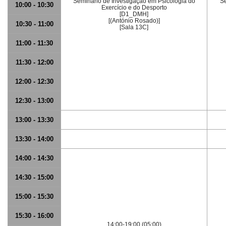
Seminário de Investigação em Psicologia do
Se
10:00 - 10:30
Exercício e do Desporto
[D1_DMH]
[(António Rosado)]
10:30 - 11:00
[Sala 13C]
11:00 - 11:30
11:30 - 12:00
12:00 - 12:30
12:30 - 13:00
13:00 - 13:30
13:30 - 14:00
14:00 - 14:30
14:30 - 15:00
15:00 - 15:30
15:30 - 16:00
14:00-19:00 (05:00)