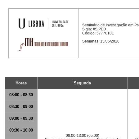
Seminário de Investigação em Psi
Sigla: #SIPED
Código: 57770101
Semanas: 15/06/2026
Horas
Segunda
08:00 - 08:30
08:30 - 09:00
09:00 - 09:30
09:30 - 10:00
08:00-13:00 (05:00)