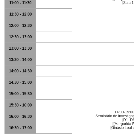
11:00 - 11:30
[Sala 
11:30 - 12:00
12:00 - 12:30
12:30 - 13:00
13:00 - 13:30
13:30 - 14:00
14:00 - 14:30
14:30 - 15:00
15:00 - 15:30
15:30 - 16:00
14:00-19:00
Seminário de Investiga
16:00 - 16:30
[D1_D
[(Margarida 
16:30 - 17:00
[Ginásio Leal d